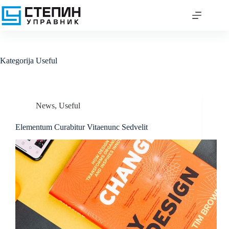
Skip
to
content
Kategorija
Useful
News
,
Useful
Elementum Curabitur Vitaenunc Sedvelit