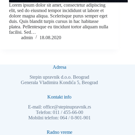
Lorem ipsum dolor sit amet, consectetur adipiscing
elit, sed do eiusmod tempor incididunt ut labore et
dolore magna aliqua. Scelerisque purus semper eget
duis. Quis blandit turpis cursus in hac habitasse
platea. Pellentesque eu tincidunt tortor aliquam nulla
facilisi. Sed…
admin
18.08.2020
Adresa
Stepin upravnik d.o.o. Beograd
Generala Vladimira Kondića 5, Beograd
Kontakt info
E-mail:
office@stepinupravnik.rs
Telefon:
011 / 455-66-00
Mobilni telefon:
064 / 0-901-901
Radno vreme